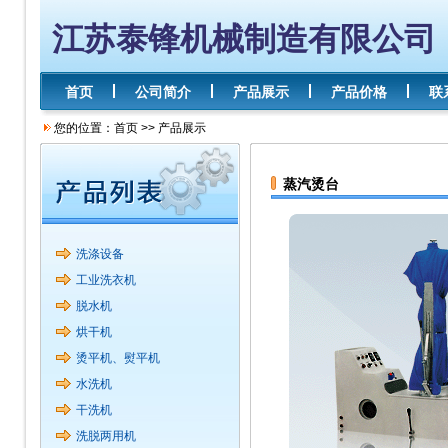
江苏泰锋机械制造有限公司
首页
公司简介
产品展示
产品价格
联
您的位置：
首页
>> 产品展示
蒸汽烫台
洗涤设备
工业洗衣机
脱水机
烘干机
烫平机、熨平机
水洗机
干洗机
洗脱两用机