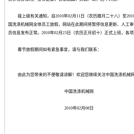
接上级有关通知，自2010年02月11日（农历腊月二十八）至201
国洗涤机械网全体员工放假，网站在此期间将暂停信息更新、人工审
员信息发布正常。2010年02月23日（农历正月初十）正式上班，各
春节放假期间如有紧急事宜，请与我们联系：
由此为您带来的不便敬请谅解！欢迎您继续关注中国洗涤机械
中国洗涤机械网
2010年02月08日