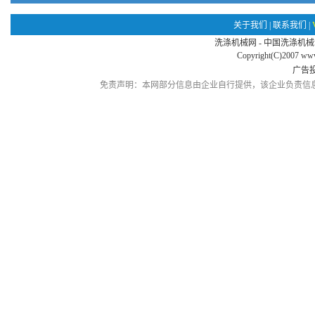
关于我们
|
联系我们
|
洗涤机械网 - 中国洗涤
Copyright(C)2007
www
广告
免责声明：本网部分信息由企业自行提供，该企业负责信