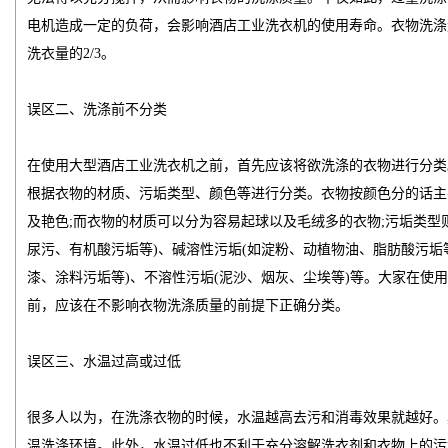
电机造成一定的负荷，会影响酒店工业洗衣机的使用寿命。衣物洗涤
洗衣量的2/3。
误区二、洗涤前不分类
在使用大型酒店工业洗衣机之前，首先应该将欲洗涤的衣物进行分类
根据衣物的材质、污垢类型、颜色等进行分类。衣物按颜色分的话主
及艳色;而衣物的材质可以分为容易起球以及毛绒多的衣物;污垢类型
尿污、有机酸污垢等)、碱溶性污垢(如淀粉、动植物油、脂肪酸污垢
漆、涂料污垢等)、不溶性污垢(泥沙、烟灰、尘埃等)等。大家在使
前，应该在不影响衣物洗涤质量的前提下正确分类。
误区三、水温过高或过低
很多人以为，在洗涤衣物的时候，水温越高去污和消毒效果就越好。
温洗涤环境。此外，水温过低也不利于充分溶解洗衣剂和衣物上的污