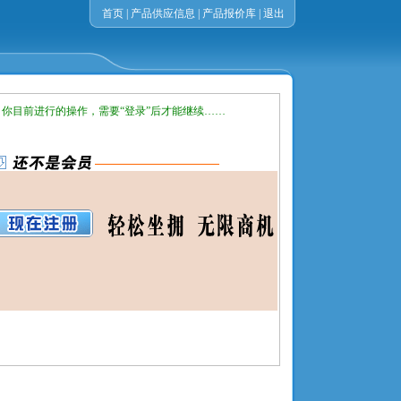
首页
|
产品供应信息
|
产品报价库
|
退出
你目前进行的操作，需要“登录”后才能继续……