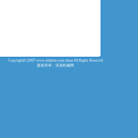
Copyright(C)2007
www.xidijixie.com
china All Rights Reserved
版权所有：洗涤机械网