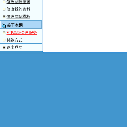
修改登陆密码
修改我的资料
修改网站模板
关于本网
VIP高级会员服务
付款方式
退出登陆