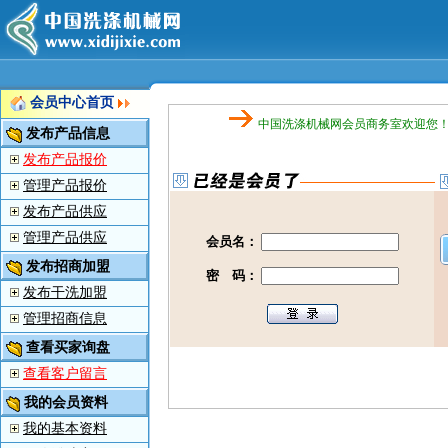
会员中心首页
中国洗涤机械网会员商务室欢迎您！
发布产品信息
发布产品报价
管理产品报价
发布产品供应
管理产品供应
会员名：
发布招商加盟
密 码：
发布干洗加盟
管理招商信息
查看买家询盘
查看客户留言
我的会员资料
我的基本资料